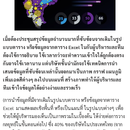
เมื่อต้องประชุมสรุปข้อมูลจำนวนมากที่ซับซ้อนจากเดิมในรูป
แบบตาราง หรือข้อมูลจากตาราง
Excel ในกับผู้บริหารและทีม
ต้องใช้การอธิบาย ใช้เวลากว่าจะทำความเข้าใจได้ถูกต้องตรง
กันอาจใช้เวลานาน แต่บริษัทชั้นนำมักจะใช้เทคนิคการนำ
เสนอข้อมูลที่ซับซ้อนเหล่านั้นออกมาเป็นภาพ กราฟ แผนภูมิ
เพิ่มเฉดสีต่างๆ ลงไปบนแผนที่ สร้างภาพทำให้ผู้บริหารและ
ทีมเข้าใจข้อมูลได้อย่างง่ายและรวดเร็ว
(การนำข้อมูลที่มีจากเดิมในรูปแบบตาราง หรือข้อมูลจากตาราง
Excel มาแสดงผลเชิงพื้นที่ หรือเป็นแผนที่ ในรูปแบบต่างๆ เพื่อ
ช่วยให้ผู้บริหารมองเห็นเป็นภาพรวมในเบื้องต้น ให้ง่ายต่อการวาง
กลยุทธ์ในขั้นตอนต่อไป ซึ่ง 40% ของบริษัทในประเทศไทย (จาก