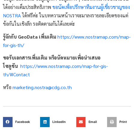
ได้อย่างเต็มประสิทธิภาพ
ขอนัดเพื่อปรึกษาทีมงานผู้เชี่ยวชาญของ
NOSTRA
ได้ฟรีค่ะ ในบทความหน้าเราจะมาลงรายละเอียดของแต่
ข้อกันในเชิงลึก รอติดตามกันได้เลยค่ะ
รู้จักกับ GeoData เพิ่มเติม
https://www.nostramap.com/map-
for-gis-th/
ขอรับเอกสารเพิ่มเติม หรือนัดหมายเพื่อนำเสนอ
โซลูชัน
https://www.nostramap.com/map-for-gis-
th/#Contact
หรือ
marketing.nostra@cdg.co.th
Facebook
LinkedIn
Email
Print