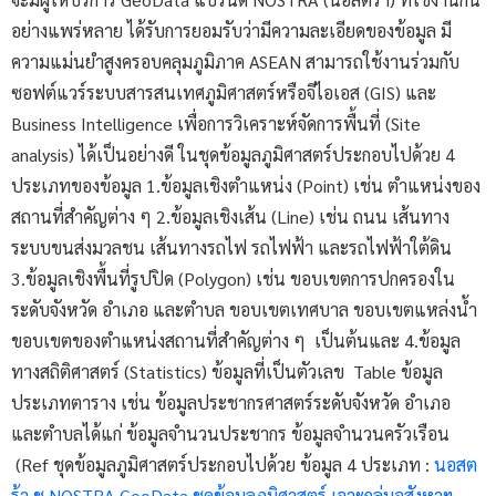
อย่างแพร่หลาย ได้รับการยอมรับว่ามีความละเอียดของข้อมูล มี
ความแม่นยำสูงครอบคลุมภูมิภาค ASEAN สามารถใช้งานร่วมกับ
ซอฟต์แวร์ระบบสารสนเทศภูมิศาสตร์หรือจีไอเอส (GIS) และ
Business Intelligence เพื่อการวิเคราะห์จัดการพื้นที่ (Site
analysis) ได้เป็นอย่างดี ในชุดข้อมูลภูมิศาสตร์ประกอบไปด้วย 4
ประเภทของข้อมูล 1.ข้อมูลเชิงตำแหน่ง (Point) เช่น ตำแหน่งของ
สถานที่สำคัญต่าง ๆ 2.ข้อมูลเชิงเส้น (Line) เช่น ถนน เส้นทาง
ระบบขนส่งมวลชน เส้นทางรถไฟ รถไฟฟ้า และรถไฟฟ้าใต้ดิน
3.ข้อมูลเชิงพื้นที่รูปปิด (Polygon) เช่น ขอบเขตการปกครองใน
ระดับจังหวัด อำเภอ และตำบล ขอบเขตเทศบาล ขอบเขตแหล่งน้ำ
ขอบเขตของตำแหน่งสถานที่สำคัญต่าง ๆ เป็นต้นและ 4.ข้อมูล
ทางสถิติศาสตร์ (Statistics) ข้อมูลที่เป็นตัวเลข Table ข้อมูล
ประเภทตาราง เช่น ข้อมูลประชากรศาสตร์ระดับจังหวัด อำเภอ
และตำบลได้แก่ ข้อมูลจำนวนประชากร ข้อมูลจำนวนครัวเรือน
(Ref ชุดข้อมูลภูมิศาสตร์ประกอบไปด้วย ข้อมูล 4 ประเภท :
นอสต
ร้า ชู NOSTRA GeoData ชุดข้อมูลภูมิศาสตร์ เจาะกลุ่มอสังหาฯ