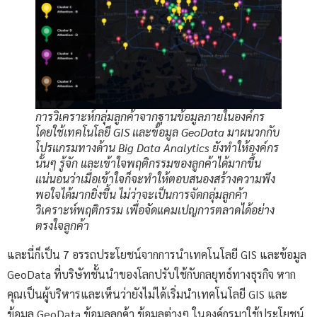
การวิเคราะห์กลุ่มลูกค้าจากฐานข้อมูลภายในองค์กร
โดยใช้เทคโนโลยี GIS และข้อมูล GeoData มาผนวกกับ
โปรแกรมทางด้าน Big Data Analytics ยังทำให้องค์กร
นั้นๆ รู้จัก และเข้าใจพฤติกรรมของลูกค้าได้มากขึ้น
แน่นอนว่าเมื่อเข้าใจก็จะทำให้ตอบสนองสร้างความพึง
พอใจได้มากยิ่งขึ้น ไม่ว่าจะเป็นการจัดกลุ่มลูกค้า
วิเคราะห์พฤติกรรม เพื่อจัดแคมเปญการตลาดได้อย่าง
ตรงใจลูกค้า
และนี่ก็เป็น 7 อรรถประโยชน์จากการนำเทคโนโลยี GIS และข้อมูล
GeoData ที่บริษัทชั้นนำของโลกปรับใช้กับกลยุทธ์ทางธุรกิจ หาก
คุณเป็นผู้บริหารและเห็นว่ายังไม่ได้เริ่มนำเทคโนโลยี GIS และ
ข้อมูล GeoData ข้อมูลลูกค้า ข้อมูลต่างๆ ในองค์กรมาใช้ประโยชน์