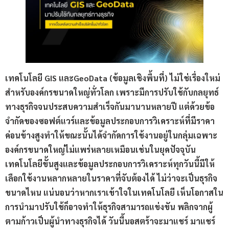
เทคโนโลยี GIS และGeoData (ข้อมูลเชิงพื้นที่) ไม่ใช่เรื่องใหม่
สำหรับองค์กรขนาดใหญ่ทั่วโลก เพราะมีการปรับใช้กับกลยุทธ์
ทางธุรกิจจนประสบความสำเร็จกันมานานหลายปี แต่ด้วยข้อ
จำกัดของซอฟต์แวร์และข้อมูลประกอบการวิเคราะห์ที่มีราคา
ค่อนข้างสูงทำให้ขณะนั้นได้จำกัดการใช้งานอยู่ในกลุ่มเฉพาะ
องค์กรขนาดใหญ่ไม่แพร่หลายเหมือนเช่นในยุคปัจจุบัน
เทคโนโลยีขั้นสูงและข้อมูลประกอบการวิเคราะห์ทุกวันนี้มีให้
เลือกใช้งานหลากหลายในราคาที่จับต้องได้ ไม่ว่าจะเป็นธุรกิจ
ขนาดไหน แน่นอนว่าหากเราเข้าใจในเทคโนโลยี เห็นโอกาสใน
การนำมาปรับใช้ก็อาจทำให้ธุรกิจสามารถแข่งขัน พลิกจากผู้
ตามก้าวเป็นผู้นำทางธุรกิจได้ วันนี้นอสตร้าจะมาแชร์ มาแชร์