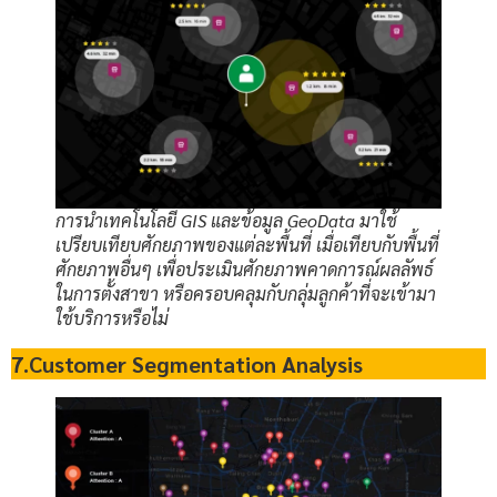
การนำเทคโนโลยี GIS และข้อมูล GeoData มาใช้
เปรียบเทียบศักยภาพของแต่ละพื้นที่ เมื่อเทียบกับพื้นที่
ศักยภาพอื่นๆ เพื่อประเมินศักยภาพคาดการณ์ผลลัพธ์
ในการตั้งสาขา หรือครอบคลุมกับกลุ่มลูกค้าที่จะเข้ามา
ใช้บริการหรือไม่
7.Customer Segmentation Analysis