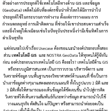
ตัวอย่างการประยุกต์ใช้เทคโนโลยีทางด้าน GIS และข้อมูล
(GeoData) เคล็ดไม่ลับที่องค์กรชั้นนำทั่วโลกได้มีการนำไป
ประยุกต์ใช้ในกระบวนการทำงาน ตั้งแต่การวางแผน การ
กำหนดกลยุทธ์ การเฝ้าติดตาม ที่ช่วยให้เขาประสบความสำเร็จ
และยิ่งใหญ่ได้เหมือนเช่นในปัจจุบันประหนึ่งว่ามีเข็มทิศในการ
ดำเนินธุรกิจ
แต่ก่อนจะไปเข้าเรื่อง Usecase ต้องขอแนะนำองค์ประกอบทั้งสอง
ส่วน
เทคโนโลยี GIS
และ NOSTRA GeoData ให้ทุกคนได้รู้จักกัน
ก่อน องค์ประกอบแรกเทคโนโลยี GIS คืออะไร? เทคโนโลยีด้าน GIS
หรือระบบภูมิสารสนเทศ เป็นการรวบรวม บริหารจัดการ และ
วิเคราะห์ข้อมูล บนพื้นฐานของวิทยาศาสตร์ด้านแผนที่ ซึ่งเป็นการ
นำเอาข้อมูลต่างๆมาแสดงผลลงบนแผนที ทั้งในรูปแบบ 2 มิติ และ
3 มิติเพื่อให้สามารถมองเห็นข้อมูลได้ชัดเจนขึ้น นำไปสู่การคิด
วิเคราะห์ให้เห็นความสัมพันธ์กันระหว่างข้อมูล สามารถนำไปใช้
วางแผนธุรกิจ ตัดสินใจ แก้ปัญหา หรือสามารถนำต่อยอดเป็น
Solution เพื่อให้เกิดเป็น Location Intelligence การวิเคราะห์ด้วย