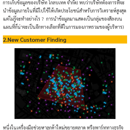
การเก็บข้อมูลของบริษัท โกลบเทค จำกัด) พบว่าบริษัทต้องการที่จะ
นำข้อมูลภายในที่มีไปใช้ให้เกิดประโยชน์สำหรับการวิเคราะห์สูงสุด
แต่ไม่รู้จะทำอย่างไร ? การนำข้อมูลมาแสดงเป็นกลุ่มของสีลงบน
แผนที่ก็น่าจะเป็นอีกทางเลือกที่ดีในการมองภาพรวมของผู้บริหาร)
2.New Customer Finding
หนึ่งในเครื่องมือช่วยหาลูกค้าใหม่ขยายตลาด หรือพาร์ททางธุรกิจ