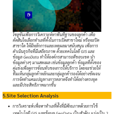
โซลูชันเพื่อการวิเคราะห์หาพื้นที่ฐานของลูกค้า เพื่อ
ตัดสินใจเลือกทำเลที่ตั้งในการเปิดสาขาใหม่ หรือจะปิด
สาขาใด ให้มีหลักการและเหตุผลมาสนับสนุน เพื่อการ
ดำเนินธุรกิจที่มีเสถียรภาพ ด้วยเทคโนโลยี GIS และ
ข้อมูล GeoData ทำให้องค์กรสามารถตีขอบเขต นำ
ข้อมูลต่างๆ มาแสดงผล เช่นข้อมูลลูกค้า ข้อมูลที่ตั้งของ
คู่แข่งเพื่อดูการซ้อนทับของการให้บริการ โดยจะช่วยให้
ทีมเห็นกลุ่มลูกค้าหลักและกลุ่มลูกค้ารองได้อย่างชัดเจน
การจัดทำแคมเปญทางการตลาดจึงทำได้อย่างตรงจุด
และมีประสิทธิภาพมากขึ้น
5.Site Selection Analysis
การวิเคราะห์เพื่อหาทำเลที่ตั้งที่มีศักยภาพด้วยการใช้
เทคโนโลยี GIS และข้อมูล GeoData เป็นสำคัญ แบ่งเป็น 2