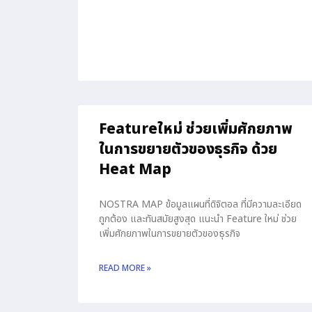
Featureใหม่ ช่วยเพิ่มศักยภาพ
ในการขยายตัวของธุรกิจ ด้วย
Heat Map
NOSTRA MAP ข้อมูลแผนที่ดิจิตอล ที่มีความละเอียด
ถูกต้อง และทันสมัยสูงสุด แนะนำ Feature ใหม่ ช่วย
เพิ่มศักยภาพในการขยายตัวของธุรกิจ
READ MORE »