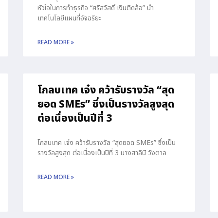
หัวใจในการทำธุรกิจ “ศรีสวัสดิ์ เงินติดล้อ” นำ
เทคโนโลยีแผนที่อัจฉริยะ
READ MORE »
โกลบเทค เจ๋ง คว้ารับรางวัล “สุด
ยอด SMEs” ซึ่งเป็นรางวัลสูงสุด
ต่อเนื่องเป็นปีที่ 3
โกลบเทค เจ๋ง คว้ารับรางวัล “สุดยอด SMEs” ซึ่งเป็น
รางวัลสูงสุด ต่อเนื่องเป็นปีที่ 3 นางสาลินี วังตาล
READ MORE »