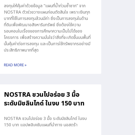
ลงทุนให้คุ้มค่าด้วยข้อมูล “แผนที่น้ำท่วมซ้ำซาก” จาก
NOSTRA ตัวช่วยวางแผนก่อนตัดสินใจ เพราะเงินทุก
บาทที่ใช้ในการลงทุนล้วนมีค่า ยิ่งเป็นการลงทุนในด้าน
ที่ดินเพื่อพัฒนาอสังหาริมทรัพย์ ยิ่งต้องใช้ความ
รอบคอบในเรื่องของการศึกษาความเป็นไปได้ของ
โครงการ เพื่อสร้างความมั่นใจว่าสิ่งที่จะเกิดขึ้นบนพื้นที่
นั้นคุ้มค่าต่อการลงทุน และเป็นการใช้ทรัพยากรอย่างมี
ประสิทธิภาพมากที่สุด
READ MORE »
NOSTRA ชวนไปอร่อย 3 มื้อ
ระดับมิชลินไกด์ ในงบ 150 บาท
NOSTRA ชวนไปอร่อย 3 มื้อ ระดับมิชลินไกด์ ในงบ
150 บาท แอปพลิเคชันแผนที่นำทาง นอสตร้า