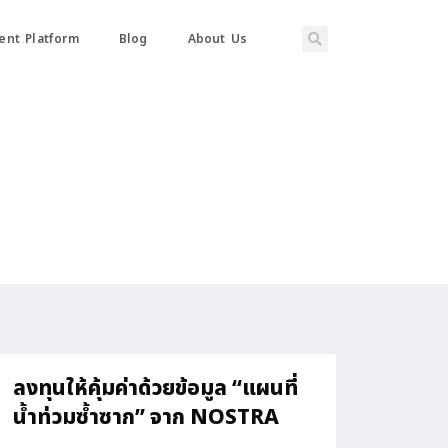
nt Platform
Blog
About Us
ลงทุนให้คุ้มค่าด้วยข้อมูล “แผนที่
น้ำท่วมซ้ำซาก” จาก NOSTRA