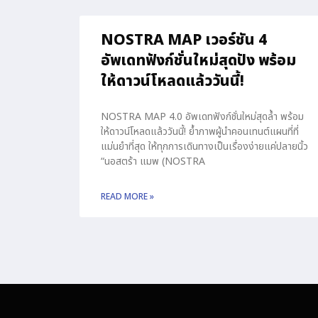
NOSTRA MAP เวอร์ชัน 4
อัพเดทฟังก์ชั่นใหม่สุดปัง พร้อม
ให้ดาวน์โหลดแล้ววันนี้!
NOSTRA MAP 4.0 อัพเดทฟังก์ชั่นใหม่สุดล้ำ พร้อม
ให้ดาวน์โหลดแล้ววันนี้! ย้ำภาพผู้นำคอนเทนต์แผนที่ที่
แม่นยำที่สุด ให้ทุกการเดินทางเป็นเรื่องง่ายแค่ปลายนิ้ว
“นอสตร้า แมพ (NOSTRA
READ MORE »