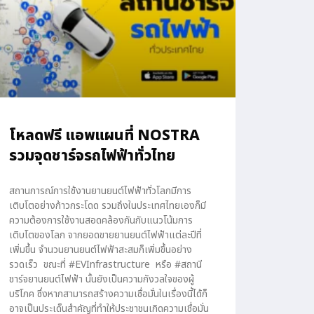
โหลดฟรี แอพแผนที่ NOSTRA
รวมจุดชาร์จรถไฟฟ้าทั่วไทย
สถานการณ์การใช้งานยานยนต์ไฟฟ้าทั่วโลกมีการ
เติบโตอย่างก้าวกระโดด รวมถึงในประเทศไทยเองก็มี
ความต้องการใช้งานสอดคล้องกันกับแนวโน้มการ
เติบโตของโลก จากยอดขายยานยนต์ไฟฟ้าแต่ละปีที่
เพิ่มขึ้น จำนวนยานยนต์ไฟฟ้าสะสมก็เพิ่มขึ้นอย่าง
รวดเร็ว ขณะที่ #EVInfrastructure หรือ #สถานี
ชาร์จยานยนต์ไฟฟ้า นั้นยังเป็นความกังวลใจของผู้
บริโภค ซึ่งหากสามารถสร้างความเชื่อมั่นในเรื่องนี้ได้ก็
อาจเป็นประเด็นสำคัญที่ทำให้ประชาชนเกิดความเชื่อมั่น