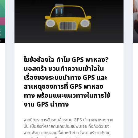
ไขข้อข้องใจ ทำไม GPS พาหลง?
นอสตร้า ชวนทำความเข้าใจใน
เรื่องของระบบนำทาง GPS และ
สาเหตุของการที่ GPS พาหลง
ทาง พร้อมแนะแนวทางในการใช้
งาน GPS นำทาง
จากปัญหาการขับรถแล้วระบบ GPS นำทางพาหลงทาง
นั้น เป็นสิ่งที่หลายคนเคยประสบพบเจอ ทั้งกับตัวเอง
จากเพื่อน และบ่อยครั้งในหน้าข่าว โพสแชร์จากสังคม