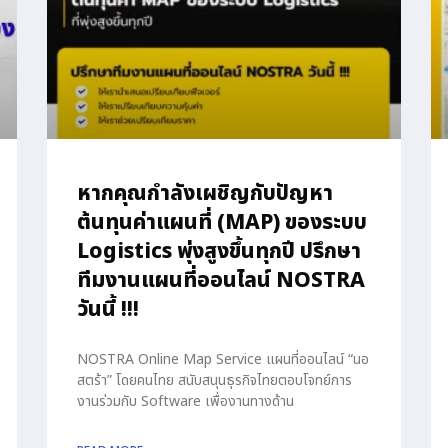
หากคุณกำลังเผชิญกับปัญหา
ต้นทุนค่าแผนที่ (MAP) ของระบบ
Logistics พุ่งสูงขึ้นทุกปี ปรึกษา
ทีมงานแผนที่ออนไลน์ NOSTRA
วันนี้ !!!
NOSTRA Online Map Service แผนที่ออนไลน์ “นอ
สตร้า” โดยคนไทย สนับสนุนธุรกิจไทยตอบโจทย์การ
งานร่วมกับ Software เพื่องานทางด้าน