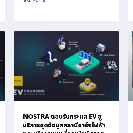
READ MORE »
NOSTRA ตอบรับกระแส EV ชู
บริการชุดข้อมูลสถานีชาร์จไฟฟ้า