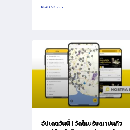
READ MORE »
อัปเดตวันนี้ ! วัดไหนรับฌาปนกิจ