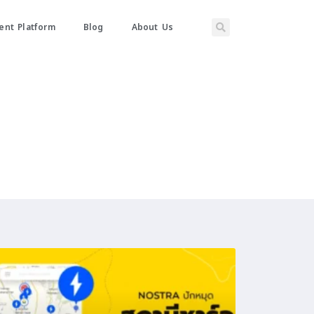
nt Platform
Blog
About Us