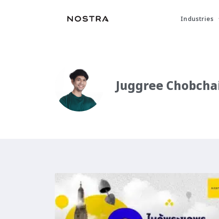
Industries
Juggree Chobcha