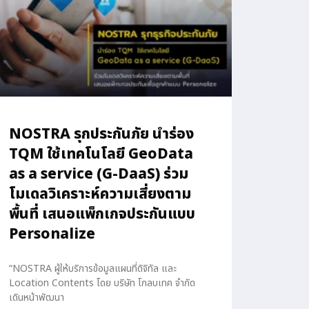
NOSTRA รุกประกันภัย นำร่อง
TQM ใช้เทคโนโลยี GeoData
as a service (G-DaaS) ร่วม
โมเดลวิเคราะห์ความเสี่ยงตาม
พื้นที่ เสนอแพ็กเกจประกันแบบ
Personalize
“NOSTRA ผู้ให้บริการข้อมูลแผนที่ดิจิทัล และ
Location Contents โดย บริษัท โกลบเทค จำกัด
เดินหน้าพัฒนา