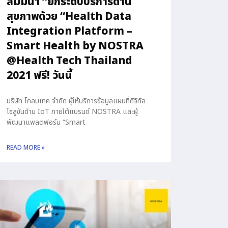
สัมมนา “ยกระดับบริการด้าน
สุขภาพด้วย “Health Data
Integration Platform –
Smart Health by NOSTRA
@Health Tech Thailand
2021 ฟรี! วันนี้
บริษัท โกลบเทค จำกัด ผู้ให้บริการข้อมูลแผนที่ดิจิทัล
โซลูชันด้าน IoT ภายใต้แบรนด์ NOSTRA และผู้
พัฒนาแพลตฟอร์ม “Smart
READ MORE »