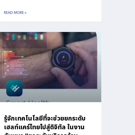
READ MORE »
รู้จักเทคโนโลยีที่จะช่วยยกระดับ
เฮลท์แคร์ไทยไปสู่ดิจิทัล ในงาน