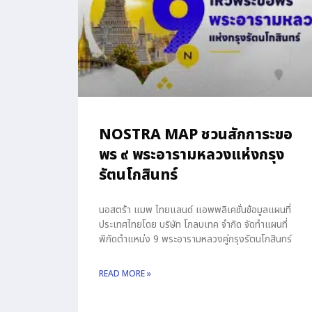
NOSTRA MAP ชวนสักการะขอ
พร ๙ พระอารามหลวงแห่งกรุง
รัตนโกสินทร์
นอสตร้า แมพ ไทยแลนด์ แอพพลิเคชั่นข้อมูลแผนที่
ประเทศไทยโดย บริษัท โกลบเทค จำกัด จัดทำแผนที่
พิกัดตำแหน่ง 9 พระอารามหลวงคู่กรุงรัตนโกสินทร์
READ MORE »