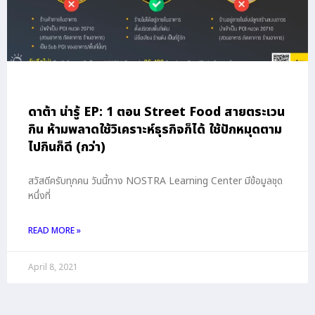
ดาต้า น่ารู้ EP: 1 ตอน Street Food สายตระเวน
กิน ห้ามพลาดใช้วิเคราะห์ธุรกิจก็ได้ ใช้ปักหมุดตาม
ไปกินก็ดี (กว่า)
สวัสดีครับทุกคน วันนี้ทาง NOSTRA Learning Center มีข้อมูลชุด
หนึ่งที่
READ MORE »
April 8, 2021