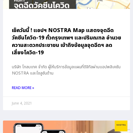
เช็ควันนี้ ! แอปฯ NOSTRA Map แสดงจุดฉีด
วัคซีนโควิด-19 ทั่วกรุงเทพฯ และปริมณฑล อำนวย
ความสะดวกประชาชน เข้าถึงข้อมูลจุดฉีดฯ ลด
เสี่ยงโควิด-19
บริษัท โกลบเทค จำกัด ผู้ให้บริการข้อมูลแผนที่ดิจิทัลผ่านแอปพลิเคชัน
NOSTRA และโซลูชันด้าน
READ MORE »
June 4, 2021