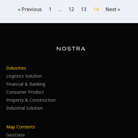
« Previous
1
…
12
13
14
Next »
Industries
Logistics Solution
Financial & Banking
Consumer Product
Property & Construction
Industrial Solution
Map Contents
GeoData