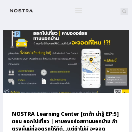
NOSTRA Learning Center [ดาต้า น่ารู้ EP:5]
ตอน ออกไปเที่ยว | หาของอร่อยทานนอกบ้าน ถ้า
ตรงนั้นมีที่จอดรถให้ก็ดี…แต่ถ้าไม่มี จะจอด