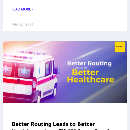
READ MORE »
May 25, 2021
Better Routing Leads to Better