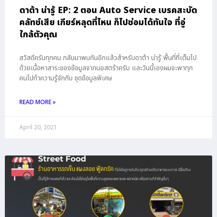
ดาต้า น่ารู้ EP: 2 ตอน Auto Service เบรคสะบัด
คลัทช์เสีย เกียร์หลุดที่ไหน ก็ไปซ่อมได้ทันใจ ที่อู่
ใกล้ตัวคุณ
สวัสดีครับทุกคน กลับมาพบกันอีกแล้วสำหรับดาต้า น่ารู้ พื้นที่ที่เต็มไป
ด้วยเนื้อหาสาระของข้อมูลจากนอสตร้าครับ และวันนี้เองผมจะพาทุก
คนไปทำความรู้จักกับ ชุดข้อมูลพิเศษ
READ MORE »
April 20, 2021