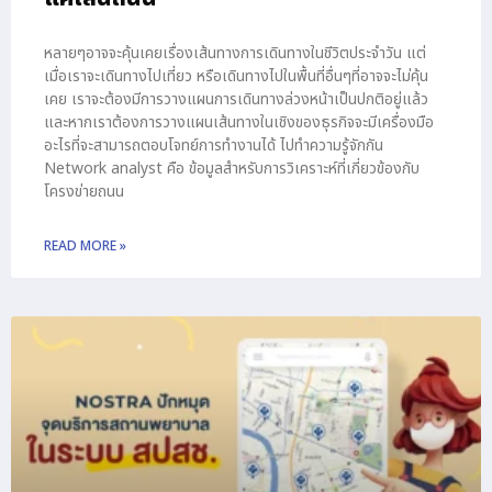
หลายๆอาจจะคุ้นเคยเรื่องเส้นทางการเดินทางในชีวิตประจำวัน แต่
เมื่อเราจะเดินทางไปเที่ยว หรือเดินทางไปในพื้นที่อื่นๆที่อาจจะไม่คุ้น
เคย เราจะต้องมีการวางแผนการเดินทางล่วงหน้าเป็นปกติอยู่แล้ว
และหากเราต้องการวางแผนเส้นทางในเชิงของธุรกิจจะมีเครื่องมือ
อะไรที่จะสามารถตอบโจทย์การทำงานได้ ไปทำความรู้จักกัน
Network analyst คือ ข้อมูลสำหรับการวิเคราะห์ที่เกี่ยวข้องกับ
โครงข่ายถนน
READ MORE »