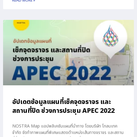
READ MORE »
อัปเดตข้อมูลแผนที่เช็คจุดจราจร และ
สถานที่ปิด ช่วงการประชุม APEC 2022
NOSTRA Map แอปพลิเคชันแผนที่นำทาง โดยบริษัท โกลบเทค
จำกัด จัดทำภาพแผนที่พิเศษแสดงตำแหน่งเส้นทางจราจร และสถาน