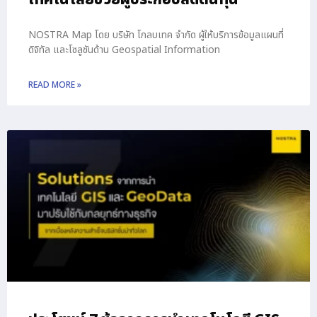
NOSTRA Map โดย บริษัท โกลบเทค จำกัด ผู้ให้บริการข้อมูลแผนที่
ดิจิทัล และโซลูชันด้าน Geospatial Information
READ MORE »