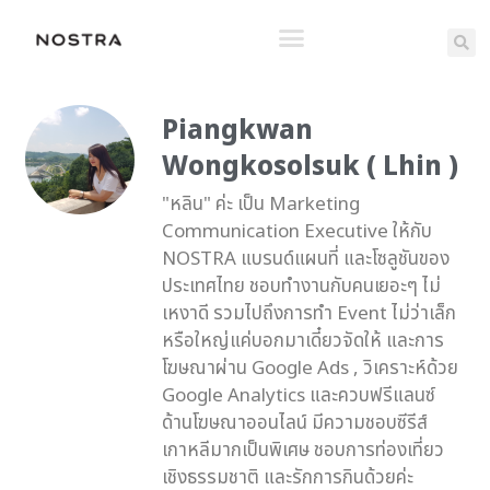
Piangkwan
Wongkosolsuk ( Lhin )
"หลิน" ค่ะ เป็น Marketing
Communication Executive ให้กับ
NOSTRA แบรนด์แผนที่ และโซลูชันของ
ประเทศไทย ชอบทำงานกับคนเยอะๆ ไม่
เหงาดี รวมไปถึงการทำ Event ไม่ว่าเล็ก
หรือใหญ่แค่บอกมาเดี๋ยวจัดให้ และการ
โฆษณาผ่าน Google Ads , วิเคราะห์ด้วย
Google Analytics และควบฟรีแลนซ์
ด้านโฆษณาออนไลน์ มีความชอบซีรีส์
เกาหลีมากเป็นพิเศษ ชอบการท่องเที่ยว
เชิงธรรมชาติ และรักการกินด้วยค่ะ