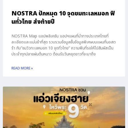
NOSTRA ปักหมุด 10 จุดชมทะเลหมอก ฟิ
นทั่วไทย ส่งท้ายปี
NOSTRA Map แอปพลิเคชัน แอปฯแผนที่นำทางประเทศไทยที่
ละเอียดและแม่นยำที่สุด รวบรวมข้อมูลชั้นข้อมูลพิเศษบนแผนที่นอสต
ร้า กับ”ชมวิวทะเลหมอก 10 จุดทั่วไทย” ความฟินที่รอให้ไปสัมผัสเป็น
ประจำทุกปลายฝนต้นหนาว ต้อนรับวันหยุดยาวที่จะมาถึง
READ MORE »