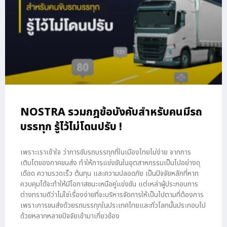
NOSTRA รวมกฎข้อบังคับสำหรับคนมีรถ
บรรทุก รู้ไว้ไม่โดนปรับ !
เพราะเราเข้าใจ ว่าการขับรถบรรทุกที่ในเมืองไทยไม่ง่าย จากการ
เติบโตของภาคขนส่ง ทำให้การแข่งขันในอุตสาหกรรมเป็นไปอย่างดุ
เดือด ความรวดเร็ว ต้นทุน และความปลอดภัย เป็นปัจจัยหลักที่หาก
ควบคุมได้จะทำให้มีโอกาสชนะเหนือคู่แข่งขัน แต่เหล่าผู้ประกอบการ
ต่างทราบดีว่าไม่ใช่เรื่องง่ายที่จะบริหารจัดการให้เป็นไปตามที่ต้องการ
เพราะการขนส่งด้วยรถบรรทุกในประเทศไทยและทั่วโลกนั้นประกอบไป
ด้วยหลากหลายปัจจัยเข้ามาเกี่ยวข้อง