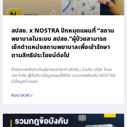
สปสช. x NOSTRA ปักหมุดแผนที่ “สถาน
พยาบาลในระบบ สปสช.”ผู้ป่วยสามารถ
เช็กตำแหน่งสถานพยาบาลเพื่อเข้ารักษา
ตามสิทธิประโยชน์ต่อไป
สำนักงานหลักประกันสุขภาพแห่งชาติ (สปสช.) ร่วมกับ บริษัท โกลบ
เทค จำกัด ผู้ให้บริการข้อมูลแผนที่ดิจิทัล และแอปพลิเคชัน NOSTRA
นำข้อมูลตำแหน่ง
READ MORE »